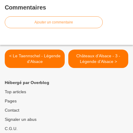
Commentaires
Ajouter un commentaire
< Le Taennschel - Légende
Châteaux d'Alsace - 3 -
d'Alsace
Légende d'Alsace >
Hébergé par Overblog
Top articles
Pages
Contact
Signaler un abus
C.G.U.