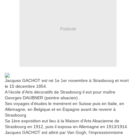
Publicité
Jacques GACHOT est né 1e 1er novembre à Strasbourg et mort
le 15 décembre 1854.
A l'école d'Arts décoratifs de Strasbourg il eut pour maître
Georges DAUBNER (peintre alsacien) .
Ses voyages d'études le menèrent en Suisse puis en Italie, en
Allemagne, en Belgique et en Espagne avant de revenir à
Strasbourg.
Sa 1ère exposition eut lieu à la Maison d'Arts Alsacienne de
Strasbourg en 1912, puis il exposa en Allemagne en 1913/1914.
Jacques GACHOT est attiré par Van Gogh, l'impressionnisme