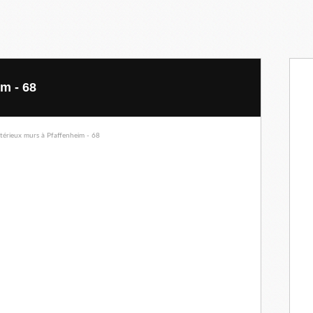
m - 68