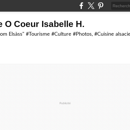
 O Coeur Isabelle H.
om Elsàss" #Tourisme #Culture #Photos, #Cuisine alsaci
Publicité