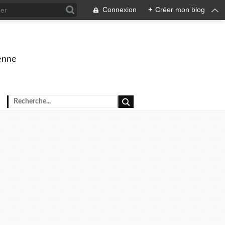
Connexion
+
Créer mon blog
enne