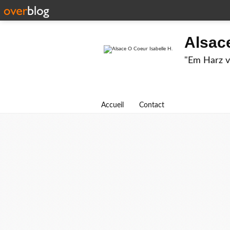
Alsace
"Em Harz v
Accueil
Contact