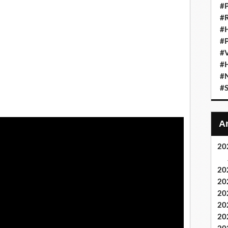
#
#
#
#P
#
#H
#
#S
20
20
20
20
20
20