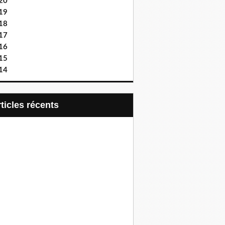
20
19
18
17
16
15
14
articles récents