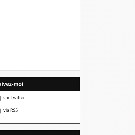
Suivez-moi
sur Twitter
via RSS