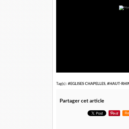
Tag(s) :
#EGLISES CHAPELLES
,
#HAUT-RHI
Partager cet article
Re