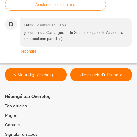
Ajouter un commentaire
D
Daniel
23/08/2015 09:53
je connais la Camargue ....du Sud....mes pas elle Alsace....c
un deuxième paradis :)
Répondre
< Maandig, Zischdig....
diess isch d'r Dume >
Hébergé par Overblog
Top articles
Pages
Contact
Signaler un abus