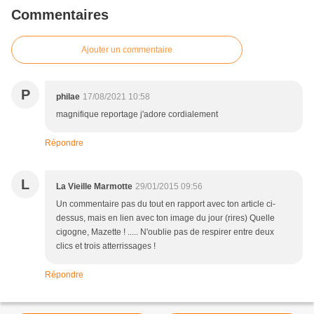
Commentaires
Ajouter un commentaire
P
philae
17/08/2021 10:58
magnifique reportage j'adore cordialement
Répondre
L
La Vieille Marmotte
29/01/2015 09:56
Un commentaire pas du tout en rapport avec ton article ci-
dessus, mais en lien avec ton image du jour (rires) Quelle
cigogne, Mazette ! ..... N'oublie pas de respirer entre deux
clics et trois atterrissages !
Répondre