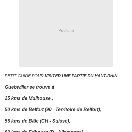
Publicité
PETIT GUIDE
POUR
VISITER UNE PARTIE DU HAUT-RHIN
Guebw
iller
se trouve à
25 km
s de
Mulhouse ,
50 km
s de
Belfort (90 - Territoire de Belfort),
55 km
s de
Bâle (CH - Suisse),