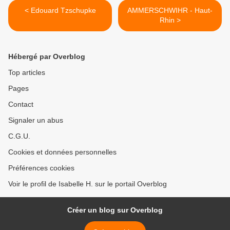
< Edouard Tzschupke
AMMERSCHWIHR - Haut-
Rhin >
Hébergé par Overblog
Top articles
Pages
Contact
Signaler un abus
C.G.U.
Cookies et données personnelles
Préférences cookies
Voir le profil de Isabelle H. sur le portail Overblog
Créer un blog sur Overblog