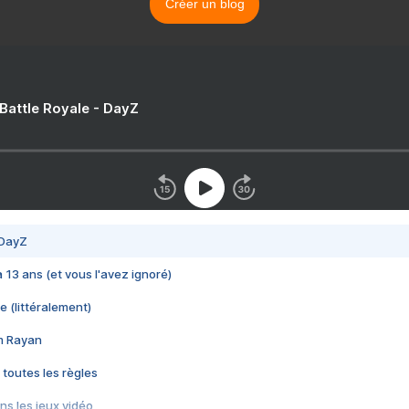
Créer un blog
 Battle Royale - DayZ
 DayZ
 a 13 ans (et vous l'avez ignoré)
e (littéralement)
im Rayan
 toutes les règles
s les jeux vidéo