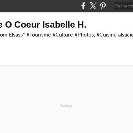
 O Coeur Isabelle H.
om Elsàss" #Tourisme #Culture #Photos, #Cuisine alsaci
Publicité