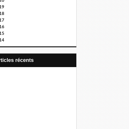
20
19
18
17
16
15
14
articles récents