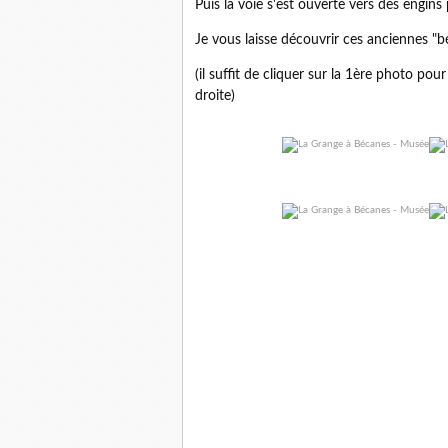
Puis la voie s'est ouverte vers des engins
Je vous laisse découvrir ces anciennes "b
(il suffit de cliquer sur la 1ère photo pou
droite)