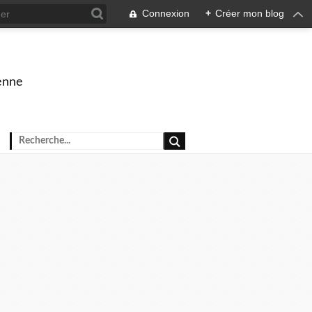
Connexion
+
Créer mon blog
enne