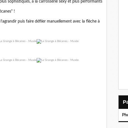
 plus sophistiqués, à la carrosserie sexy et plus performants
écanes" !
r l'agrandir puis faire défiler manuellement avec la flèche à
Ph