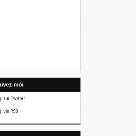
Suivez-moi
sur Twitter
via RSS