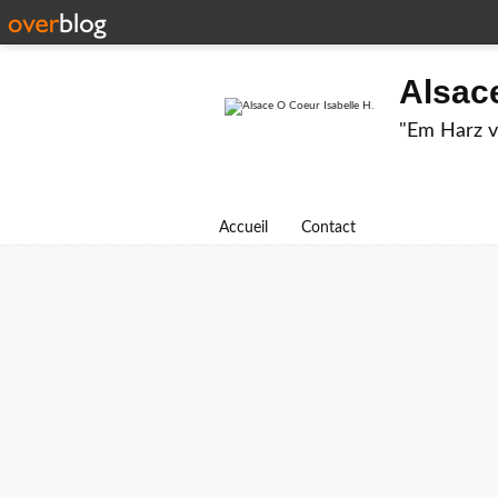
Alsace
"Em Harz v
Accueil
Contact