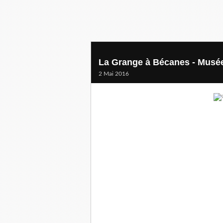
La Grange à Bécanes - Musé
2 Mai 2016