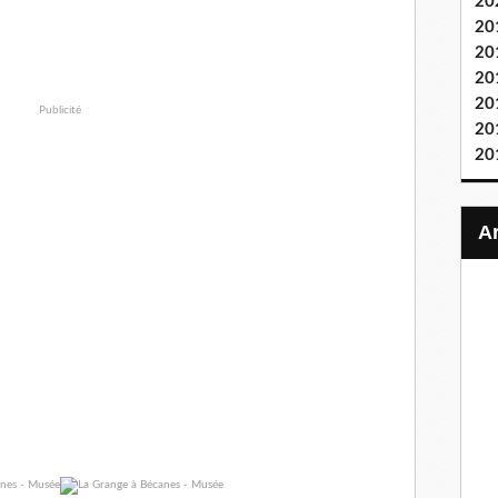
20
20
20
20
20
Publicité
20
20