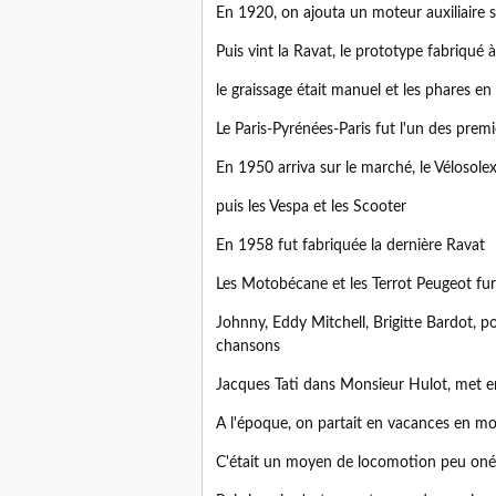
En 1920, on ajouta un moteur auxiliaire s
Puis vint la Ravat, le prototype fabriqué
le graissage était manuel et les phares en
Le Paris-Pyrénées-Paris fut l'un des prem
En 1950 arriva sur le marché, le Vélosole
puis les Vespa et les Scooter
En 1958 fut fabriquée la dernière Ravat
Les Motobécane et les Terrot Peugeot fur
Johnny, Eddy Mitchell, Brigitte Bardot, p
chansons
Jacques Tati dans Monsieur Hulot, met en
A l'époque, on partait en vacances en mo
C'était un moyen de locomotion peu oné