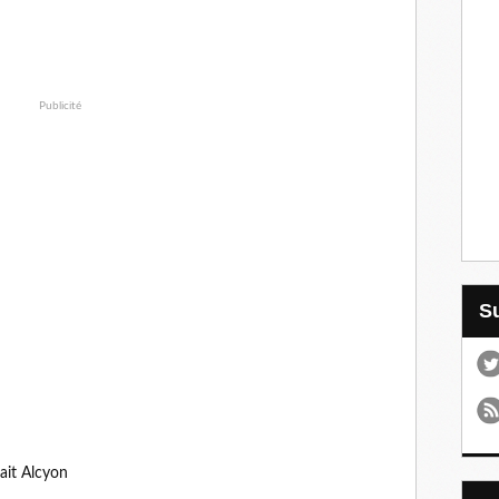
Publicité
ait Alcyon