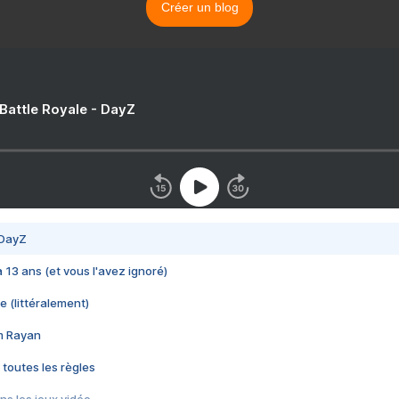
Créer un blog
 Battle Royale - DayZ
 DayZ
 a 13 ans (et vous l'avez ignoré)
e (littéralement)
im Rayan
 toutes les règles