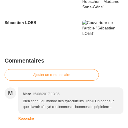
Sébastien LOEB
Commentaires
Ajouter un commentaire
M
Marc
15/06/2017 13:36
Bien connu du monde des sylviculteurs !<br /> Un bonheur
que d'avoir côtoyé ces femmes et hommes de pépinière...
Répondre