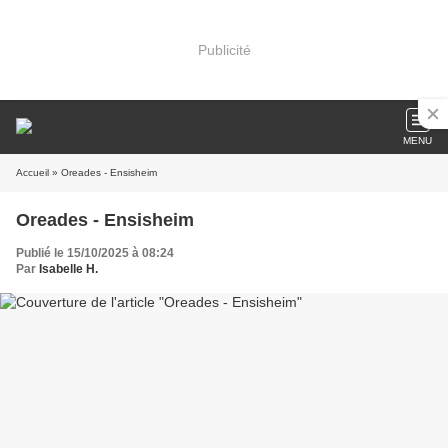
Publicité
MENU
Accueil
» Oreades - Ensisheim
Oreades - Ensisheim
Publié le 15/10/2025 à 08:24
Par
Isabelle H.