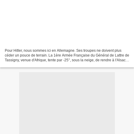
Pour Hitler, nous sommes ici en Allemagne. Ses troupes ne doivent plus
céder un pouce de terrain. La 1ère Armée Française du Général de Lattre de
Tassigny, venue d'Afrique, tente par -25°, sous la neige, de rendre à l'Alsace
sa liberté. Le carrefour sur...