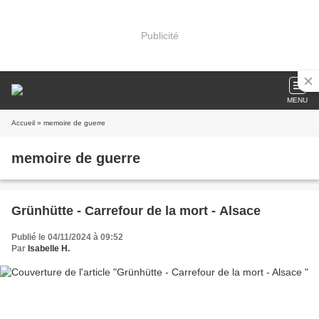
Publicité
MENU
Accueil
» memoire de guerre
memoire de guerre
Grünhütte - Carrefour de la mort - Alsace
Publié le 04/11/2024 à 09:52
Par
Isabelle H.