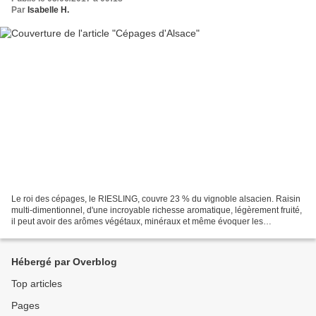
Par
Isabelle H.
Le roi des cépages, le RIESLING, couvre 23 % du vignoble alsacien. Raisin
multi-dimentionnel, d'une incroyable richesse aromatique, légèrement fruité,
il peut avoir des arômes végétaux, minéraux et même évoquer les
hydrocarbures ! c'est le fameux "goût...
Hébergé par Overblog
Top articles
Pages