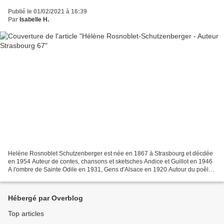
Publié le 01/02/2021 à 16:39
Par
Isabelle H.
Helène Rosnoblet Schutzenberger est née en 1867 à Strasbourg et décdée
en 1954 Auteur de contes, chansons et sketsches Andice et Guillot en 1946
A l'ombre de Sainte Odile en 1931, Gens d'Alsace en 1920 Autour du poêle
en 1917 , contes alsaciens, préfacé...
Hébergé par Overblog
Top articles