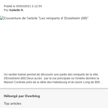
Publié le 05/03/2021 à 12:55
Par
Isabelle H.
Un sentier balisé permet de découvrir une partie des remparts de la ville
d'Ensisheim (68) Deux accès : par la rue principale ou l'entrée derrière la
Maison Centrale près de la stèle des Habsbourg et du lavoir Long de 800
mètres, on chemine dans la verdure,...
Hébergé par Overblog
Top articles