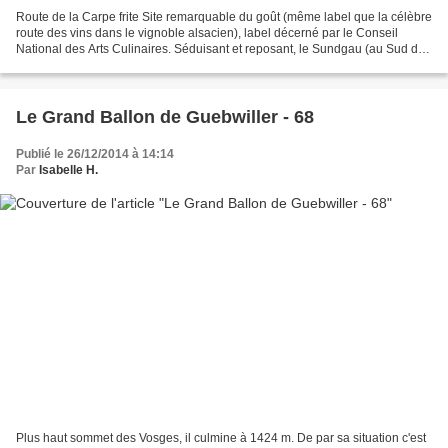
Route de la Carpe frite Site remarquable du goût (même label que la célèbre
route des vins dans le vignoble alsacien), label décerné par le Conseil
National des Arts Culinaires. Séduisant et reposant, le Sundgau (au Sud de
Mulhouse) est également gourmand....
Le Grand Ballon de Guebwiller - 68
Publié le 26/12/2014 à 14:14
Par
Isabelle H.
Plus haut sommet des Vosges, il culmine à 1424 m. De par sa situation c'est