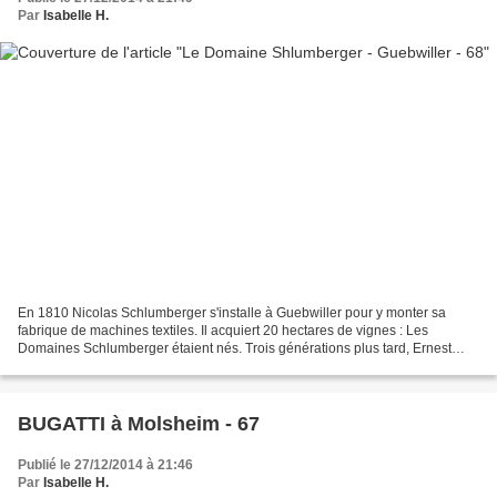
Par
Isabelle H.
En 1810 Nicolas Schlumberger s'installe à Guebwiller pour y monter sa
fabrique de machines textiles. Il acquiert 20 hectares de vignes : Les
Domaines Schlumberger étaient nés. Trois générations plus tard, Ernest
Schlumberger (1885/1954) reprit les rennes...
BUGATTI à Molsheim - 67
Publié le 27/12/2014 à 21:46
Par
Isabelle H.