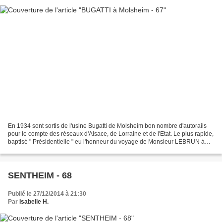
En 1934 sont sortis de l'usine Bugatti de Molsheim bon nombre d'autorails
pour le compte des réseaux d'Alsace, de Lorraine et de l'Etat. Le plus rapide,
baptisé " Présidentielle " eu l'honneur du voyage de Monsieur LEBRUN à
CHERBOURG en 1933. Sa vitesse...
SENTHEIM - 68
Publié le 27/12/2014 à 21:30
Par
Isabelle H.