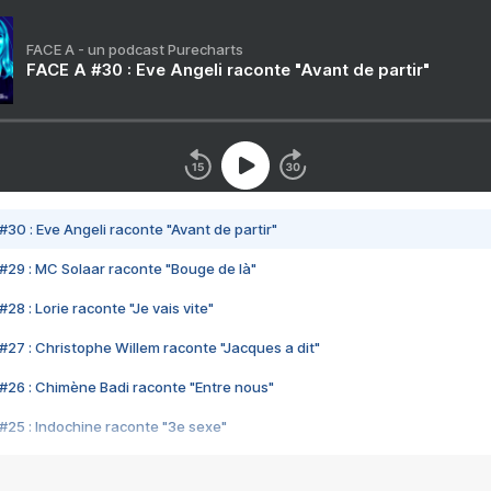
FACE A - un podcast Purecharts
FACE A #30 : Eve Angeli raconte "Avant de partir"
#30 : Eve Angeli raconte "Avant de partir"
#29 : MC Solaar raconte "Bouge de là"
28 : Lorie raconte "Je vais vite"
#27 : Christophe Willem raconte "Jacques a dit"
#26 : Chimène Badi raconte "Entre nous"
#25 : Indochine raconte "3e sexe"
#24 : Zaho raconte "C'est chelou"