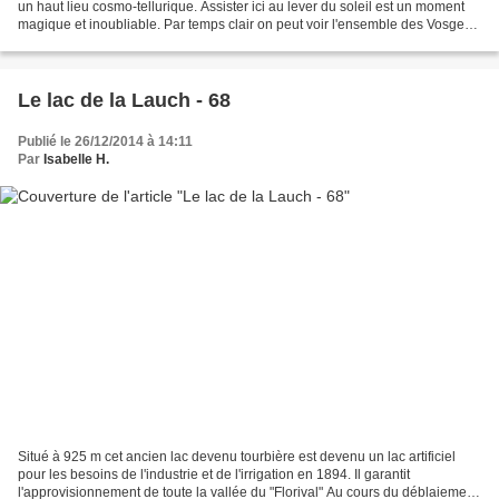
un haut lieu cosmo-tellurique. Assister ici au lever du soleil est un moment
magique et inoubliable. Par temps clair on peut voir l'ensemble des Vosges,
de la Forêt Noire, le...
Le lac de la Lauch - 68
Publié le 26/12/2014 à 14:11
Par
Isabelle H.
Situé à 925 m cet ancien lac devenu tourbière est devenu un lac artificiel
pour les besoins de l'industrie et de l'irrigation en 1894. Il garantit
l'approvisionnement de toute la vallée du "Florival" Au cours du déblaiement