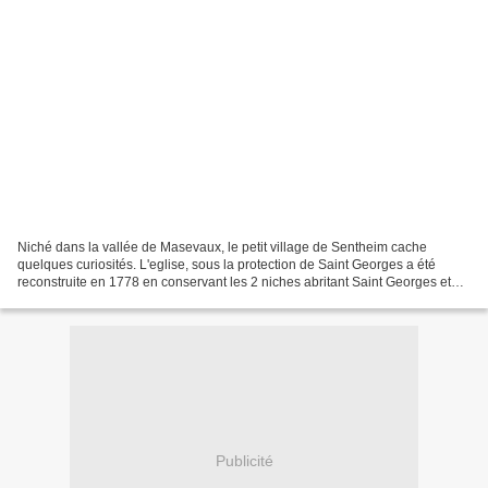
Niché dans la vallée de Masevaux, le petit village de Sentheim cache
quelques curiosités. L'eglise, sous la protection de Saint Georges a été
reconstruite en 1778 en conservant les 2 niches abritant Saint Georges et
Saint Wendelin, provenant de l'ancien...
Publicité