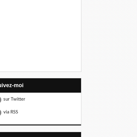
Suivez-moi
sur Twitter
via RSS