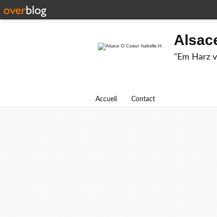
Alsace
"Em Harz v
Accueil
Contact