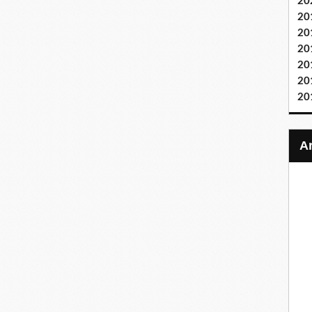
20
20
20
20
20
20
20