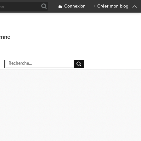
Connexion
+
Créer mon blog
enne