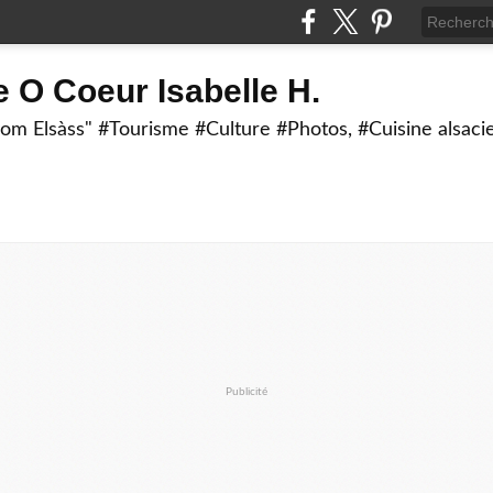
 O Coeur Isabelle H.
om Elsàss" #Tourisme #Culture #Photos, #Cuisine alsaci
Publicité