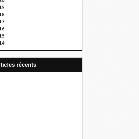
20
19
18
17
16
15
14
articles récents