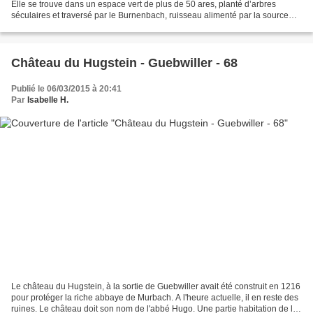
Elle se trouve dans un espace vert de plus de 50 ares, planté d’arbres
séculaires et traversé par le Burnenbach, ruisseau alimenté par la source
Sainte Odile Suite aux travaux...
Château du Hugstein - Guebwiller - 68
Publié le 06/03/2015 à 20:41
Par
Isabelle H.
Le château du Hugstein, à la sortie de Guebwiller avait été construit en 1216
pour protéger la riche abbaye de Murbach. A l'heure actuelle, il en reste des
ruines. Le château doit son nom de l'abbé Hugo. Une partie habitation de la