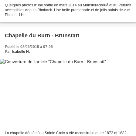
Quelques photos d'une sortie en mars 2014 au Münsterackerlé et au Peternit
accessibles depuis Rimbach. Une belle promenade et de jolis points de vue
Photos : I.H.
Chapelle du Burn - Brunstatt
Publié le 08/03/2015 à 07:05
Par
Isabelle H.
La chapelle dédiée à la Sainte Croix a été reconstruite entre 1872 et 1882 .