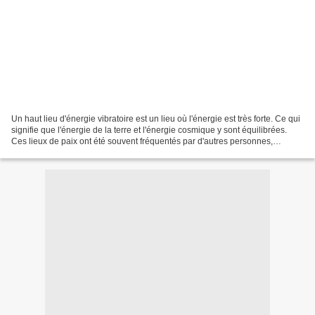
Un haut lieu d'énergie vibratoire est un lieu où l'énergie est très forte. Ce qui
signifie que l'énergie de la terre et l'énergie cosmique y sont équilibrées.
Ces lieux de paix ont été souvent fréquentés par d'autres personnes,
d'autres peuples, des missionnaires,...