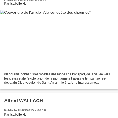
Par
Isabelle H.
diaporama donnant des facettes des modes de transport, de la vallée vers
les crêtes et de l'exploitation de la montagne à travers le temps ( soirée-
débat du Club vosgien de Saint-Amarin le 6 f... Une interessante
rétrospective, émaillée de photos anciennes...
Alfred WALLACH
Publié le 18/03/2015 à 06:16
Par
Isabelle H.