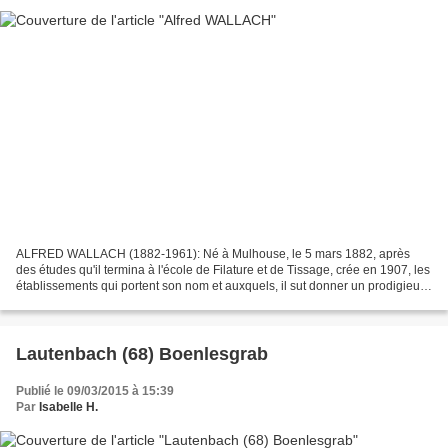
ALFRED WALLACH (1882-1961): Né à Mulhouse, le 5 mars 1882, après
des études qu'il termina à l'école de Filature et de Tissage, crée en 1907, les
établissements qui portent son nom et auxquels, il sut donner un prodigieux
essor. Elu député de Mulhouse...
Lautenbach (68) Boenlesgrab
Publié le 09/03/2015 à 15:39
Par
Isabelle H.