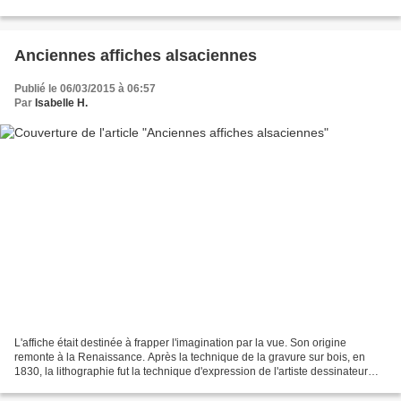
forteresse servit souvent...
Anciennes affiches alsaciennes
Publié le 06/03/2015 à 06:57
Par
Isabelle H.
L'affiche était destinée à frapper l'imagination par la vue. Son origine
remonte à la Renaissance. Après la technique de la gravure sur bois, en
1830, la lithographie fut la technique d'expression de l'artiste dessinateur
d'affiche. Les premières affiches...