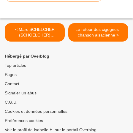
< Marc SCHELCHER
Le retour des cigognes -
(SCHOELCHER)
chanson alsacienne >
porcelainier - artiste
alsacien (Fessenheim)
Hébergé par Overblog
Top articles
Pages
Contact
Signaler un abus
C.G.U.
Cookies et données personnelles
Préférences cookies
Voir le profil de Isabelle H. sur le portail Overblog