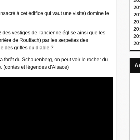
20
20
consacré à cet édifice qui vaut une visite) domine le
20
20
20
z des vestiges de l'ancienne église ainsi que les
20
rrière de Rouffach) par les serpettes des
20
ue des griffes du diable ?
a forêt du Schauenberg, on peut voir le rocher du
ée. (contes et légendes d'Alsace)