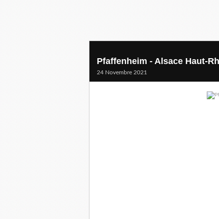
Pfaffenheim - Alsace Haut-Rh
24 Novembre 2021