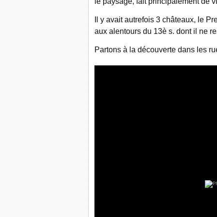
le paysage, fait principalement de vi
Il y avait autrefois 3 châteaux, le 
aux alentours du 13è s. dont il ne r
Partons à la découverte dans les r