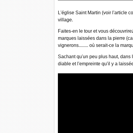
L'église Saint Martin (voir l'article 
village.
Faites-en le tour et vous découvrire
marques laissées dans la pierre (ca
vignerons........ où serait-ce la marq
Sachant qu'un peu plus haut, dans l
diable et l'empreinte qu'il y a laiss