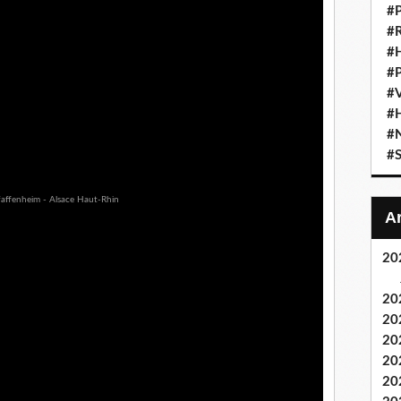
#
#
#
#P
#
#H
#
#S
20
20
20
20
20
20