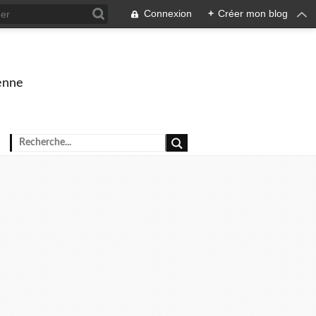
Connexion
+
Créer mon blog
enne