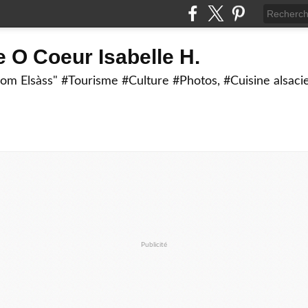
 O Coeur Isabelle H.
om Elsàss" #Tourisme #Culture #Photos, #Cuisine alsaci
Publicité