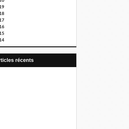
20
19
18
17
16
15
14
articles récents