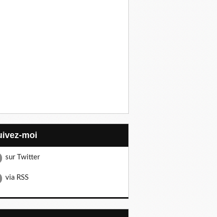
Suivez-moi
sur Twitter
via RSS