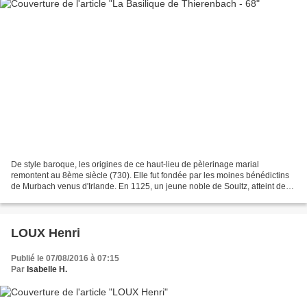
De style baroque, les origines de ce haut-lieu de pèlerinage marial
remontent au 8ème siècle (730). Elle fut fondée par les moines bénédictins
de Murbach venus d'Irlande. En 1125, un jeune noble de Soultz, atteint de
maladie incurable, y fut miraculeusement...
LOUX Henri
Publié le 07/08/2016 à 07:15
Par
Isabelle H.