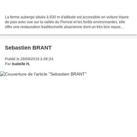
La ferme auberge située à 830 m d'altitude est accessible en voiture Havre
de paix avec vue sur la vallée du Florival et les forêts environnantes, elle
offre une restauration traditionnelle alsacienne dont un très bon repas
marcaire composé d'une soupe...
Sebastien BRANT
Publié le 28/08/2016 à 08:24
Par
Isabelle H.