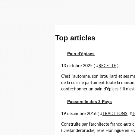
Top articles
Pain d'épices
13 octobre 2025 ( #
RECETTE
)
C'est l'automne, son brouillard et ses m
de la cuisine parfument toute la maison
confectionner un pain d'épices ? Il n'est
Passerelle des 3 Pays
19 décembre 2016 ( #
TRADITIONS
, #
T
Construite par l'architecte franco-autri
(Dreiländerbrücke) relie Huningue en F