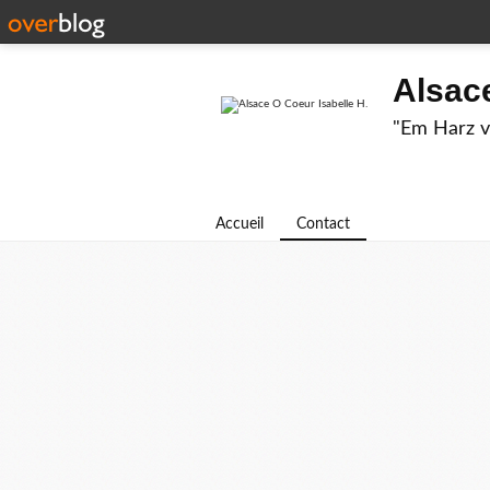
Alsace
"Em Harz v
Accueil
Contact