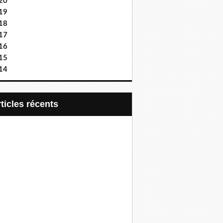
20
19
18
17
16
15
14
articles récents