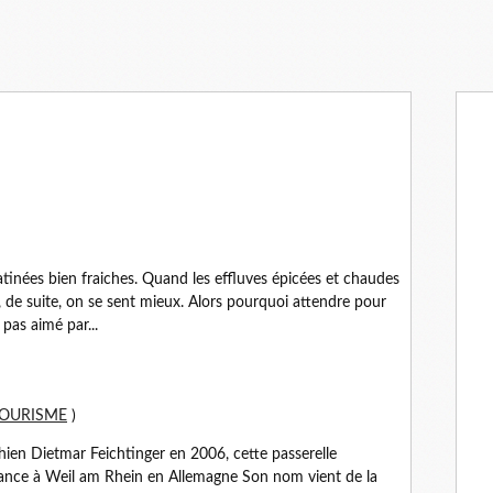
atinées bien fraiches. Quand les effluves épicées et chaudes
, de suite, on se sent mieux. Alors pourquoi attendre pour
 pas aimé par...
OURISME
)
chien Dietmar Feichtinger en 2006, cette passerelle
rance à Weil am Rhein en Allemagne Son nom vient de la