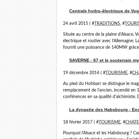
Centrale hydro-électrique de Vog
24 avril 2015 ( #
TRADITIONS
, #
TOURI
Située au centre de la plaine d'Alsace,
électrique et routier avec l'Allemagne. 
fournit une puissance de 140MW grâce à 
SAVERNE - 67 et le souterrain my
19 décembre 2014 ( #
TOURISME
, #
CH
Au pied du Hohbarr se distingue le mag
remplacement de l'ancien, incendié en 17
conférences en sa qualité d'alchimiste. D
La dynastie des Habsbourg - Ensi
18 février 2017 ( #
TOURISME
, #
CHAT
Pourquoi l'Alsace et les Habsbourg ? Car