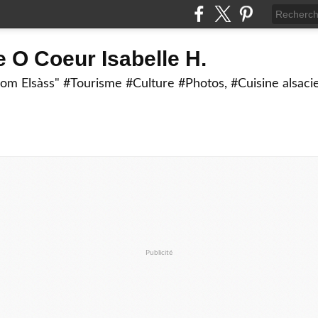
 O Coeur Isabelle H.
om Elsàss" #Tourisme #Culture #Photos, #Cuisine alsaci
Publicité