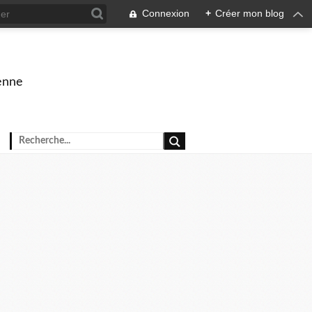
Connexion
+
Créer mon blog
enne