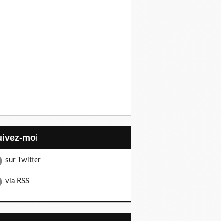
Suivez-moi
sur Twitter
via RSS